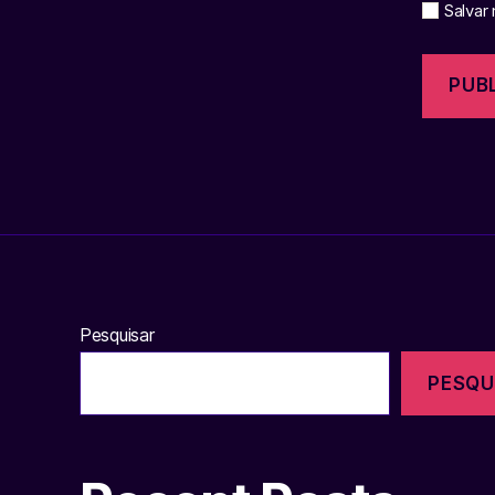
Salvar
Pesquisar
PESQU