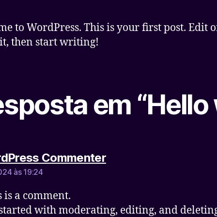
post
publicação
e to WordPress. This is your first post. Edit o
it, then start writing!
sposta em “Hello 
diz:
rdPress Commenter
24 às 19:24
is is a comment.
 started with moderating, editing, and deletin