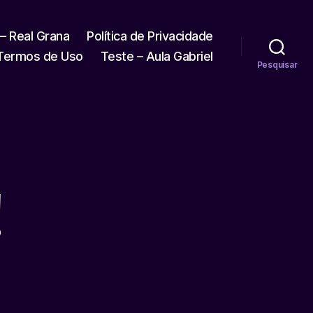
 – Real Grana
Política de Privacidade
Termos de Uso
Teste – Aula Gabriel
Pesquisar
!
lo
ld!