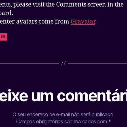
ts, please visit the Comments screen in the
oard.
nter avatars come from
Gravatar
.
DER
eixe um comentár
O seu endereço de e-mail não será publicado.
Campos obrigatórios são marcados com
*